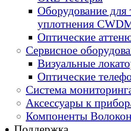
Оборудование для 
уплотнения CWD
Оптические аттен
Сервисное оборудов
Визуальные локат
Оптические телеф
Система мониторин
Аксессуары к прибо
Компоненты Волокон
Поддержка