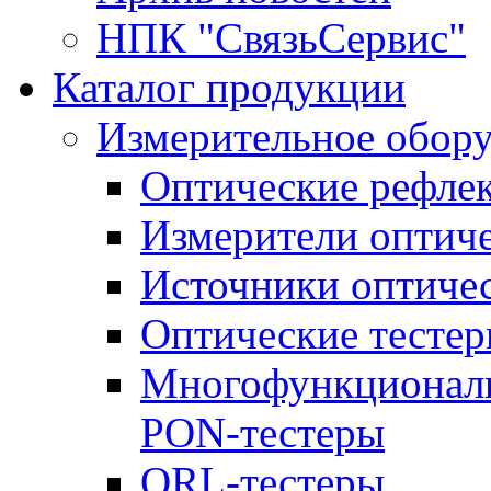
НПК "СвязьСервис"
Каталог продукции
Измерительное обор
Оптические рефле
Измерители оптич
Источники оптичес
Оптические тесте
Многофункциональ
PON-тестеры
ORL-тестеры