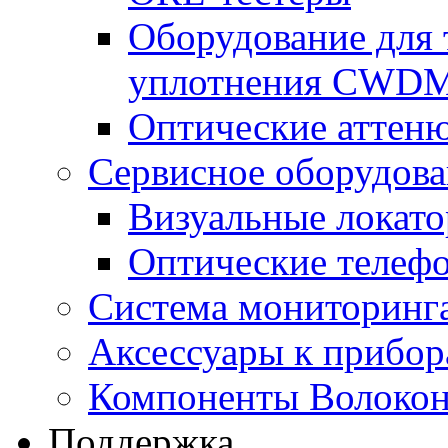
Оборудование для 
уплотнения CWD
Оптические аттен
Сервисное оборудов
Визуальные локат
Оптические телеф
Система мониторин
Аксессуары к прибо
Компоненты Волокон
Поддержка