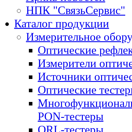
НПК "СвязьСервис"
Каталог продукции
Измерительное обор
Оптические рефле
Измерители оптич
Источники оптичес
Оптические тесте
Многофункциональ
PON-тестеры
ORL-тестеры