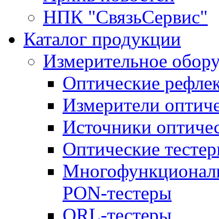
НПК "СвязьСервис"
Каталог продукции
Измерительное обор
Оптические рефле
Измерители оптич
Источники оптичес
Оптические тесте
Многофункциональ
PON-тестеры
ORL-тестеры