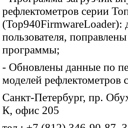
рефлектометров серии То
(Top940FirmwareLoader): 
пользователя, поправлен
программы;
- Обновлены данные по п
моделей рефлектометров с
Санкт-Петербург, пр. Обу
К, офис 205
тел.: +7 (812) 346-90-87, 