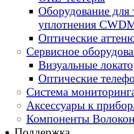
Оборудование для 
уплотнения CWD
Оптические аттен
Сервисное оборудов
Визуальные локат
Оптические телеф
Система мониторин
Аксессуары к прибо
Компоненты Волокон
Поддержка