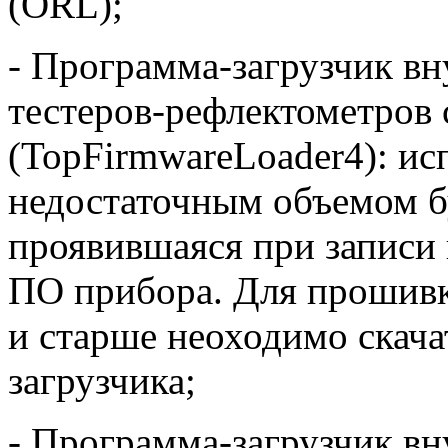
(ORL);
- Программа-загрузчик вн
тестеров-рефлектометров
(TopFirmwareLoader4): ис
недостаточным объемом 
проявившаяся при записи
ПО прибора. Для прошивк
и старше неоходимо скач
загрузчика;
- Программа-загрузчик вн