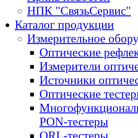
НПК "СвязьСервис"
Каталог продукции
Измерительное обор
Оптические рефле
Измерители оптич
Источники оптичес
Оптические тесте
Многофункциональ
PON-тестеры
ORL-тестеры