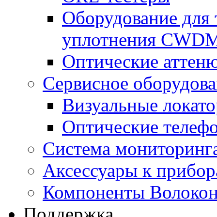
Оборудование для 
уплотнения CWD
Оптические аттен
Сервисное оборудов
Визуальные локат
Оптические телеф
Система мониторин
Аксессуары к прибо
Компоненты Волокон
Поддержка