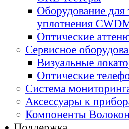
Оборудование для 
уплотнения CWD
Оптические аттен
Сервисное оборудов
Визуальные локат
Оптические телеф
Система мониторин
Аксессуары к прибо
Компоненты Волокон
Поддержка