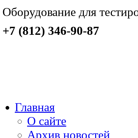
Оборудование для тестир
+7 (812) 346-90-87
Главная
О сайте
Архив новостей