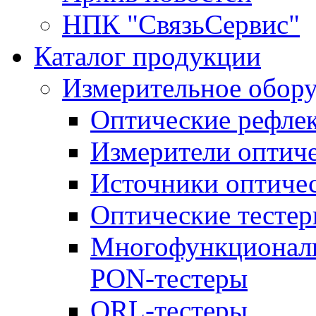
НПК "СвязьСервис"
Каталог продукции
Измерительное обор
Оптические рефле
Измерители оптич
Источники оптичес
Оптические тесте
Многофункциональ
PON-тестеры
ORL-тестеры