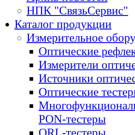
НПК "СвязьСервис"
Каталог продукции
Измерительное обор
Оптические рефле
Измерители оптич
Источники оптичес
Оптические тесте
Многофункциональ
PON-тестеры
ORL-тестеры