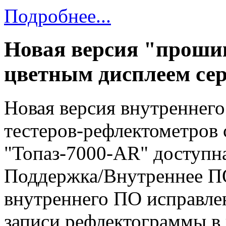
Подробнее...
Новая версия "прошив
цветным дисплеем се
Новая версия внутреннег
тестеров-рефлектометров 
"Топаз-7000-AR" доступна
Поддержка/Внутреннее ПО
внутреннего ПО исправле
записи рефлектограммы в 