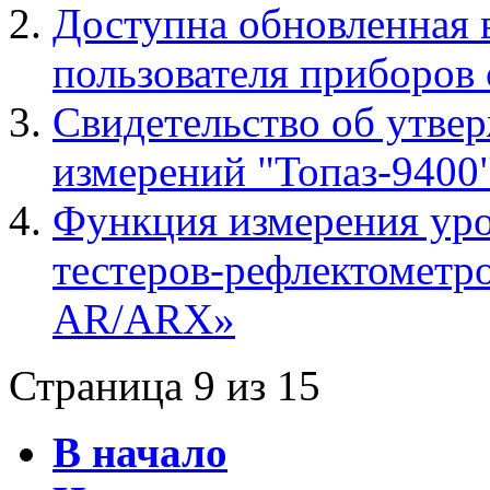
Доступна обновленная 
пользователя приборов 
Свидетельство об утвер
измерений "Топаз-9400
Функция измерения уро
тестеров-рефлектометро
AR/ARX»
Страница 9 из 15
В начало