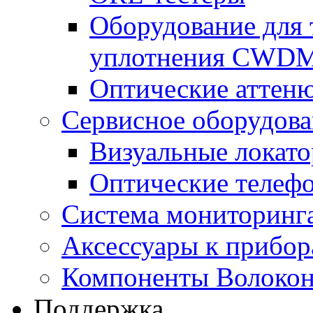
Оборудование для 
уплотнения CWD
Оптические аттен
Сервисное оборудов
Визуальные локат
Оптические телеф
Система мониторин
Аксессуары к прибо
Компоненты Волокон
Поддержка