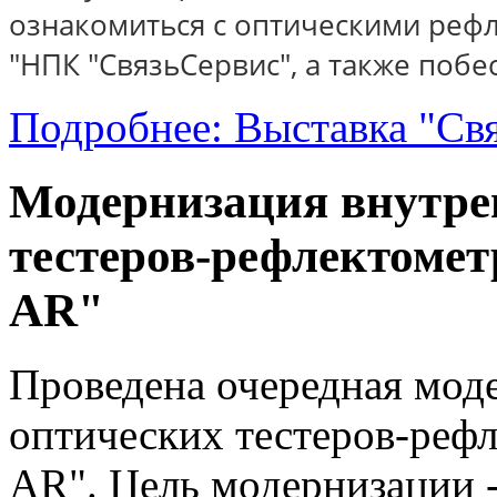
ознакомиться с оптическими реф
"НПК "СвязьСервис", а также поб
Подробнее: Выставка "Св
Модернизация внутре
тестеров-рефлектомет
AR"
Проведена очередная мод
оптических тестеров-рефл
AR". Цель модернизации 